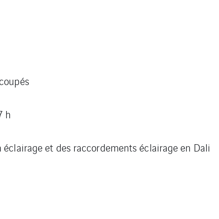
écoupés
7 h
 éclairage et des raccordements éclairage en Dali