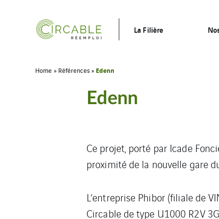
La Filière
Nos
Edenn
Home
»
Références
»
Edenn
Ce projet, porté par Icade Fonc
proximité de la nouvelle gare d
L’entreprise Phibor (filiale de 
Circable de type U1000 R2V 3G