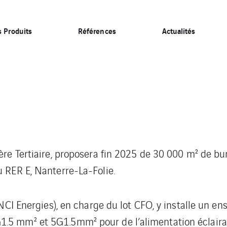
 Produits
Références
Actualités
ière Tertiaire, proposera fin 2025 de 30 000 m² de b
u RER E, Nanterre-La-Folie.
VINCI Energies), en charge du lot CFO, y installe un 
1.5 mm² et 5G1.5mm² pour de l’alimentation éclair