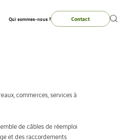
Contact
Qui sommes-nous ?
ureaux, commerces, services à
ensemble de câbles de réemploi
age et des raccordements