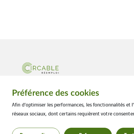
Le spécialiste du réemploi de câbles
Préférence des cookies
électriques
Afin d’optimiser les performances, les fonctionnalités et 
réseaux sociaux, dont certains requièrent votre consente