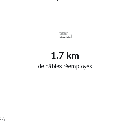
1.7
km
de câbles réemployés
24