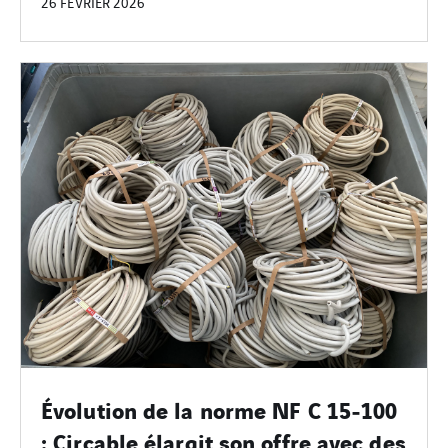
26 FÉVRIER 2026
Évolution de la norme NF C 15‑100
: Circable élargit son offre avec des